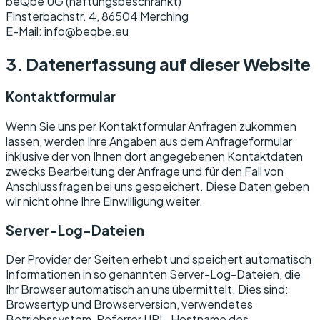
beQbe UG (haftungsbeschränkt)
Finsterbachstr. 4, 86504 Merching
E-Mail: info@beqbe.eu
3. Datenerfassung auf dieser Website
Kontaktformular
Wenn Sie uns per Kontaktformular Anfragen zukommen
lassen, werden Ihre Angaben aus dem Anfrageformular
inklusive der von Ihnen dort angegebenen Kontaktdaten
zwecks Bearbeitung der Anfrage und für den Fall von
Anschlussfragen bei uns gespeichert. Diese Daten geben
wir nicht ohne Ihre Einwilligung weiter.
Server-Log-Dateien
Der Provider der Seiten erhebt und speichert automatisch
Informationen in so genannten Server-Log-Dateien, die
Ihr Browser automatisch an uns übermittelt. Dies sind:
Browsertyp und Browserversion, verwendetes
Betriebssystem, Referrer URL, Hostname des