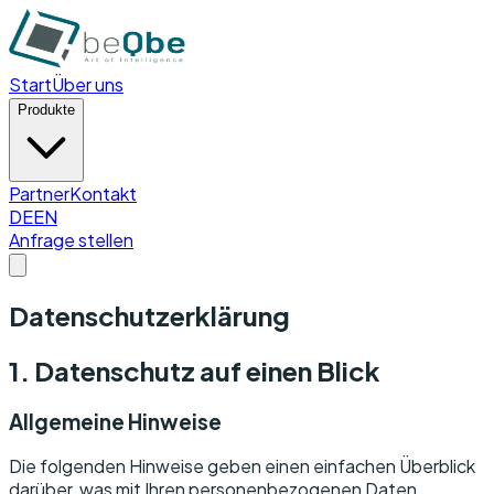
Start
Über uns
Produkte
Partner
Kontakt
DE
EN
Anfrage stellen
Datenschutzerklärung
1. Datenschutz auf einen Blick
Allgemeine Hinweise
Die folgenden Hinweise geben einen einfachen Überblick
darüber, was mit Ihren personenbezogenen Daten