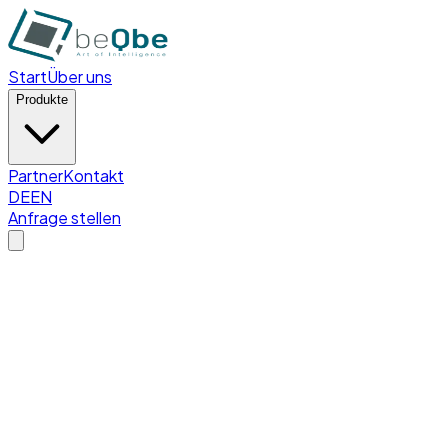
Start
Über uns
Produkte
Partner
Kontakt
DE
EN
Anfrage stellen