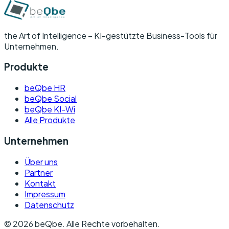
the Art of Intelligence –
KI-gestützte Business-Tools für
Unternehmen.
Produkte
beQbe HR
beQbe Social
beQbe KI-Wi
Alle Produkte
Unternehmen
Über uns
Partner
Kontakt
Impressum
Datenschutz
©
2026
beQbe.
Alle Rechte vorbehalten.